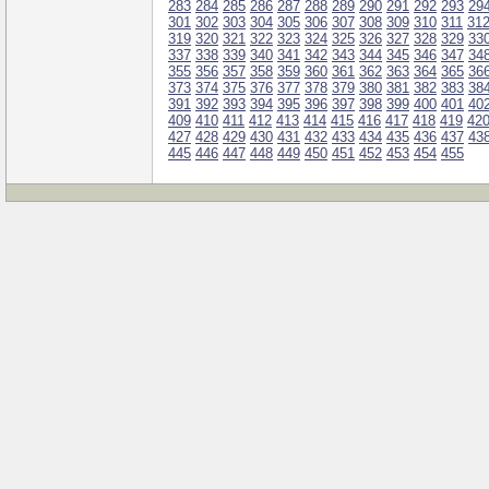
283
284
285
286
287
288
289
290
291
292
293
29
301
302
303
304
305
306
307
308
309
310
311
31
319
320
321
322
323
324
325
326
327
328
329
33
337
338
339
340
341
342
343
344
345
346
347
34
355
356
357
358
359
360
361
362
363
364
365
36
373
374
375
376
377
378
379
380
381
382
383
38
391
392
393
394
395
396
397
398
399
400
401
40
409
410
411
412
413
414
415
416
417
418
419
42
427
428
429
430
431
432
433
434
435
436
437
43
445
446
447
448
449
450
451
452
453
454
455