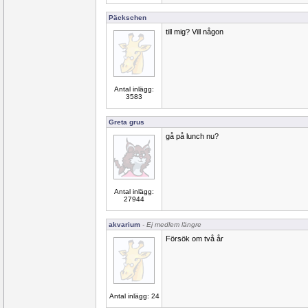
Päckschen
till mig? Vill någon
Antal inlägg:
3583
Greta grus
gå på lunch nu?
Antal inlägg:
27944
akvarium
- Ej medlem längre
Försök om två år
Antal inlägg: 24