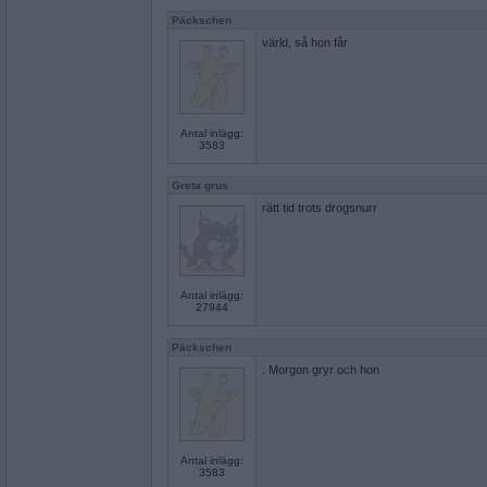
Päckschen
värld, så hon får
Antal inlägg:
3583
Greta grus
rätt tid trots drogsnurr
Antal inlägg:
27944
Päckschen
. Morgon gryr och hon
Antal inlägg:
3583