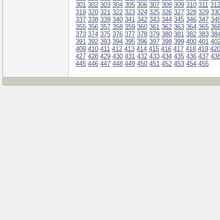
301
302
303
304
305
306
307
308
309
310
311
31
319
320
321
322
323
324
325
326
327
328
329
33
337
338
339
340
341
342
343
344
345
346
347
34
355
356
357
358
359
360
361
362
363
364
365
36
373
374
375
376
377
378
379
380
381
382
383
38
391
392
393
394
395
396
397
398
399
400
401
40
409
410
411
412
413
414
415
416
417
418
419
42
427
428
429
430
431
432
433
434
435
436
437
43
445
446
447
448
449
450
451
452
453
454
455