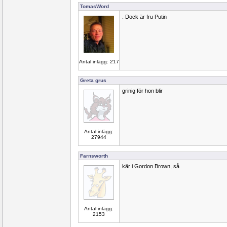
TomasWord
. Dock är fru Putin
Antal inlägg: 217
Greta grus
grinig för hon blir
Antal inlägg:
27944
Farnsworth
kär i Gordon Brown, så
Antal inlägg:
2153