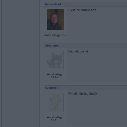
TomasWord
Ryss blir kränkt och
Antal inlägg: 217
Greta grus
krig står på lut.
Antal inlägg:
27944
Ruckzuck
FN gör lönlöst försök
Antal inlägg:
34614