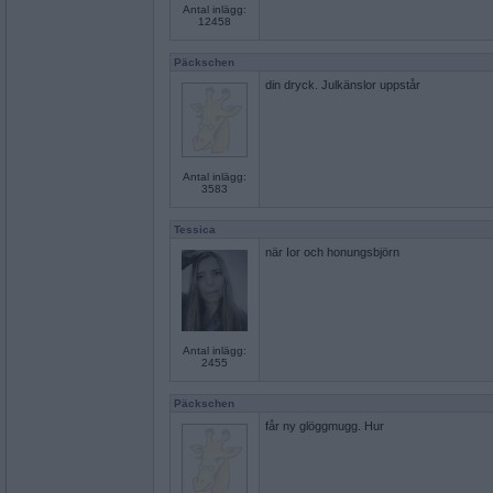
Antal inlägg:
12458
Päckschen
din dryck. Julkänslor uppstår
Antal inlägg:
3583
Tessica
när Ior och honungsbjörn
Antal inlägg:
2455
Päckschen
får ny glöggmugg. Hur