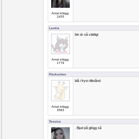
Antal inlägg:
2455
Lackia
bin är så väldigt
Antal inlägg:
1779
Päckschen
blå i fryst tillstånd
Antal inlägg:
3583
Tessica
. Bjud på glögg så