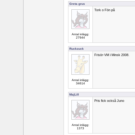
Greta grus
Tork o Fön på
Antal inlägg:
27944
Ruckzuck
Frisör-VM i Minsk 2008.
Antal inlägg:
34614
MajLill
Pris fick också Juno
Antal inlägg:
1373