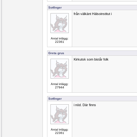
Sotfinger
från välkänt Hälsoinstitut i
Antal inlägg:
22361
Greta grus
Kirkutsk som bistår folk
Antal inlägg:
27944
Sotfinger
i nöd. Där finns
Antal inlägg:
22361