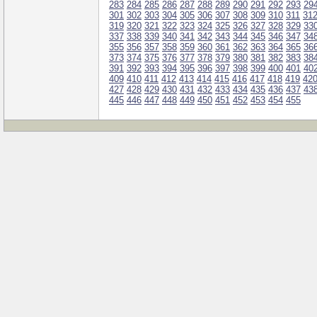
283
284
285
286
287
288
289
290
291
292
293
29
301
302
303
304
305
306
307
308
309
310
311
31
319
320
321
322
323
324
325
326
327
328
329
33
337
338
339
340
341
342
343
344
345
346
347
34
355
356
357
358
359
360
361
362
363
364
365
36
373
374
375
376
377
378
379
380
381
382
383
38
391
392
393
394
395
396
397
398
399
400
401
40
409
410
411
412
413
414
415
416
417
418
419
42
427
428
429
430
431
432
433
434
435
436
437
43
445
446
447
448
449
450
451
452
453
454
455