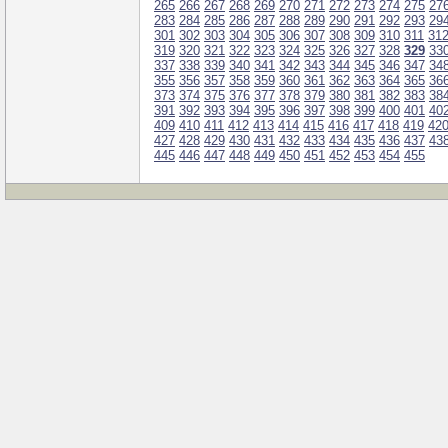
265
266
267
268
269
270
271
272
273
274
275
27
283
284
285
286
287
288
289
290
291
292
293
29
301
302
303
304
305
306
307
308
309
310
311
31
319
320
321
322
323
324
325
326
327
328
329
33
337
338
339
340
341
342
343
344
345
346
347
34
355
356
357
358
359
360
361
362
363
364
365
36
373
374
375
376
377
378
379
380
381
382
383
38
391
392
393
394
395
396
397
398
399
400
401
40
409
410
411
412
413
414
415
416
417
418
419
42
427
428
429
430
431
432
433
434
435
436
437
43
445
446
447
448
449
450
451
452
453
454
455