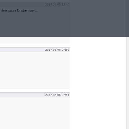
2017-05-05 22:45
åste putsa fönstren igen...
2017-05-06 07:52
2017-05-06 07:54