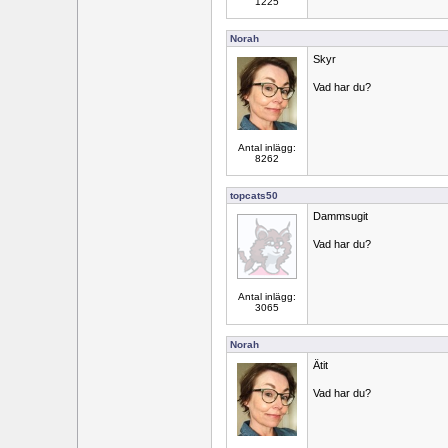
1225
Norah
Skyr
Vad har du?
Antal inlägg:
8262
topcats50
Dammsugit
Vad har du?
Antal inlägg:
3065
Norah
Ätit
Vad har du?