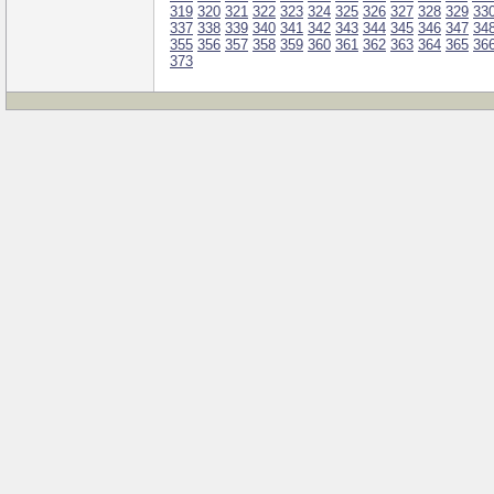
319
320
321
322
323
324
325
326
327
328
329
33
337
338
339
340
341
342
343
344
345
346
347
34
355
356
357
358
359
360
361
362
363
364
365
36
373