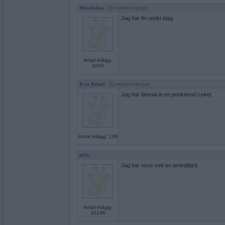
Shu-bidua
- Ej medlem längre
Jag har fin utsikt idag.
Antal inlägg:
1610
X-ra Small
- Ej medlem längre
Jag har lämnat in en punkterad cykel.
Antal inlägg: 199
piilu
Jag har nyss sett en amiralfjäril.
Antal inlägg:
10186