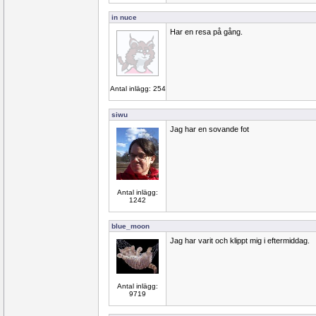
in nuce
Har en resa på gång.
Antal inlägg: 254
siwu
Jag har en sovande fot
Antal inlägg:
1242
blue_moon
Jag har varit och klippt mig i eftermiddag.
Antal inlägg:
9719