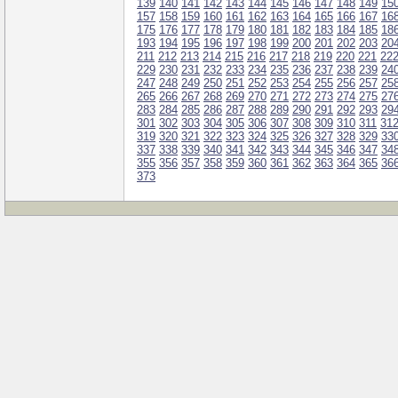
139
140
141
142
143
144
145
146
147
148
149
15
157
158
159
160
161
162
163
164
165
166
167
16
175
176
177
178
179
180
181
182
183
184
185
18
193
194
195
196
197
198
199
200
201
202
203
20
211
212
213
214
215
216
217
218
219
220
221
22
229
230
231
232
233
234
235
236
237
238
239
24
247
248
249
250
251
252
253
254
255
256
257
25
265
266
267
268
269
270
271
272
273
274
275
27
283
284
285
286
287
288
289
290
291
292
293
29
301
302
303
304
305
306
307
308
309
310
311
31
319
320
321
322
323
324
325
326
327
328
329
33
337
338
339
340
341
342
343
344
345
346
347
34
355
356
357
358
359
360
361
362
363
364
365
36
373