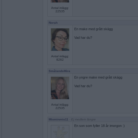
Antal inlägg:
22535
Norah
En make med grått skägg
Vad har du?
Antal inlägg:
8262
SmålandsMira
En yngre make med grått skägg
Vad har du?
Antal inlägg:
22535
Miominmio11
- Ej medlem längre
En son som fyller 18 år imorgon :)