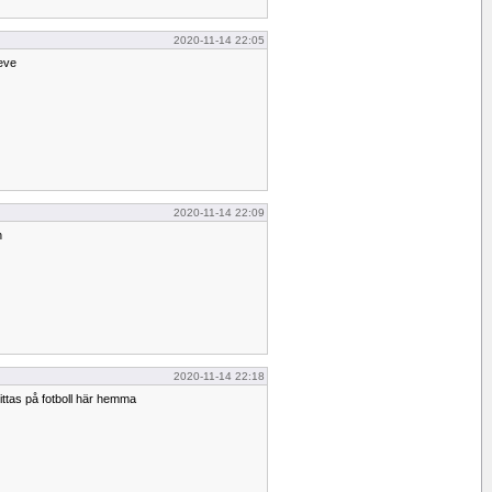
2020-11-14 22:05
teve
2020-11-14 22:09
n
2020-11-14 22:18
tittas på fotboll här hemma