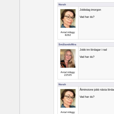
Norah
Jobbdag imorgon
Vad har du?
Antal inlägg:
8262
SmålandsMira
Jobb tre lördagar i rad
Vad har du?
Antal inlägg:
22535
Norah
Åtminstone jobb nästa lörda
Vad har du?
Antal inlägg: