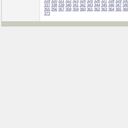
319
320
321
322
323
324
325
326
327
328
329
33
337
338
339
340
341
342
343
344
345
346
347
34
355
356
357
358
359
360
361
362
363
364
365
36
373