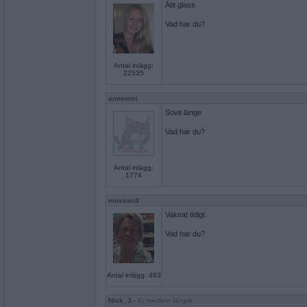
Ätit glass
Vad har du?
Antal inlägg:
22535
annemiri
Sovit länge
Vad har du?
Antal inlägg:
1774
mossan3
Vaknat tidigt.
Vad har du?
Antal inlägg: 493
Nick_3
- Ej medlem längre