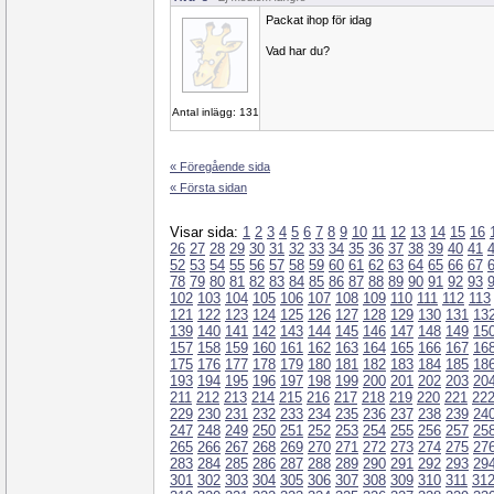
Packat ihop för idag
Vad har du?
Antal inlägg: 131
« Föregående sida
« Första sidan
Visar sida:
1
2
3
4
5
6
7
8
9
10
11
12
13
14
15
16
26
27
28
29
30
31
32
33
34
35
36
37
38
39
40
41
52
53
54
55
56
57
58
59
60
61
62
63
64
65
66
67
78
79
80
81
82
83
84
85
86
87
88
89
90
91
92
93
102
103
104
105
106
107
108
109
110
111
112
113
121
122
123
124
125
126
127
128
129
130
131
13
139
140
141
142
143
144
145
146
147
148
149
15
157
158
159
160
161
162
163
164
165
166
167
16
175
176
177
178
179
180
181
182
183
184
185
18
193
194
195
196
197
198
199
200
201
202
203
20
211
212
213
214
215
216
217
218
219
220
221
22
229
230
231
232
233
234
235
236
237
238
239
24
247
248
249
250
251
252
253
254
255
256
257
25
265
266
267
268
269
270
271
272
273
274
275
27
283
284
285
286
287
288
289
290
291
292
293
29
301
302
303
304
305
306
307
308
309
310
311
31