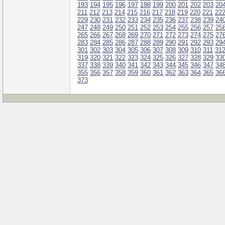
193
194
195
196
197
198
199
200
201
202
203
20
211
212
213
214
215
216
217
218
219
220
221
22
229
230
231
232
233
234
235
236
237
238
239
24
247
248
249
250
251
252
253
254
255
256
257
25
265
266
267
268
269
270
271
272
273
274
275
27
283
284
285
286
287
288
289
290
291
292
293
29
301
302
303
304
305
306
307
308
309
310
311
31
319
320
321
322
323
324
325
326
327
328
329
33
337
338
339
340
341
342
343
344
345
346
347
34
355
356
357
358
359
360
361
362
363
364
365
36
373