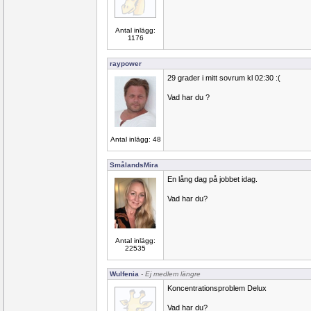
Antal inlägg:
1176
raypower
29 grader i mitt sovrum kl 02:30 :(
Vad har du ?
Antal inlägg: 48
SmålandsMira
En lång dag på jobbet idag.
Vad har du?
Antal inlägg:
22535
Wulfenia
- Ej medlem längre
Koncentrationsproblem Delux
Vad har du?