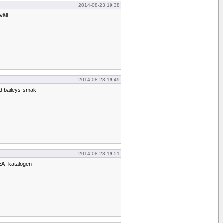
2014-08-23 19:38
väll.
2014-08-23 19:49
ed baileys-smak
2014-08-23 19:51
EA- katalogen