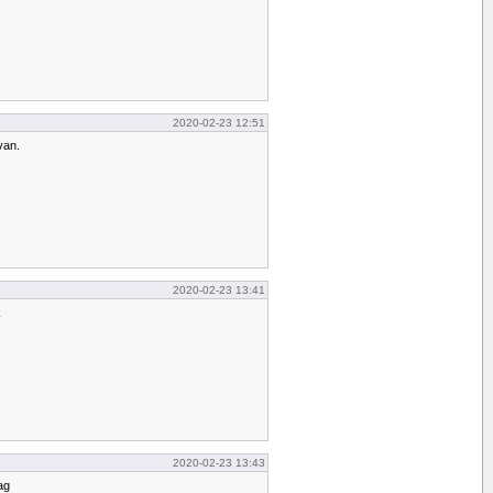
2020-02-23 12:51
van.
2020-02-23 13:41
k
2020-02-23 13:43
ag