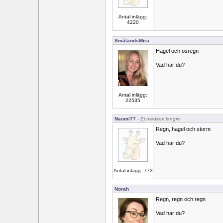
Antal inlägg:
4220
SmålandsMira
Hagel och ösregn
Vad har du?
Antal inlägg:
22535
Naomi77
- Ej medlem längre
Regn, hagel och storm
Vad har du?
Antal inlägg: 773
Norah
Regn, regn och regn
Vad har du?