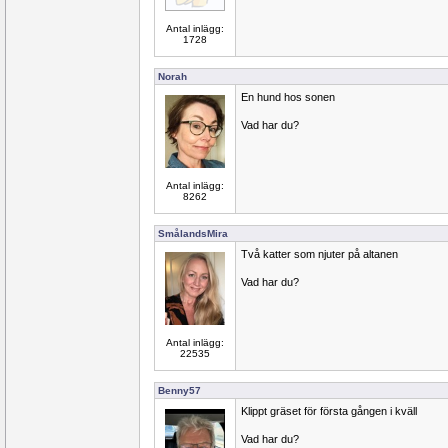
Antal inlägg:
1728
Norah
En hund hos sonen
Vad har du?
Antal inlägg:
8262
SmålandsMira
Två katter som njuter på altanen
Vad har du?
Antal inlägg:
22535
Benny57
Klippt gräset för första gången i kväll
Vad har du?