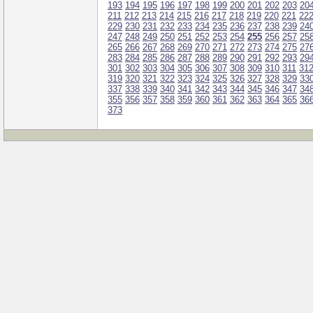
193
194
195
196
197
198
199
200
201
202
203
20
211
212
213
214
215
216
217
218
219
220
221
22
229
230
231
232
233
234
235
236
237
238
239
24
247
248
249
250
251
252
253
254
255
256
257
25
265
266
267
268
269
270
271
272
273
274
275
27
283
284
285
286
287
288
289
290
291
292
293
29
301
302
303
304
305
306
307
308
309
310
311
31
319
320
321
322
323
324
325
326
327
328
329
33
337
338
339
340
341
342
343
344
345
346
347
34
355
356
357
358
359
360
361
362
363
364
365
36
373