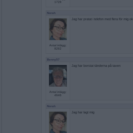
1728
Norah
Jag har pratat i telefon med flera för mig 
Antal inlägg:
8262
Benny57
Jag har borstat tänderna på taxen
Antal inlägg:
4646
Norah
Jag har lagt mig