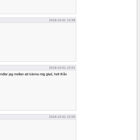
2018-10-01 13:59
2018-10-01 15:01
ndlar jag mellan att känna mig glad, helt ifrån
2018-10-01 15:05