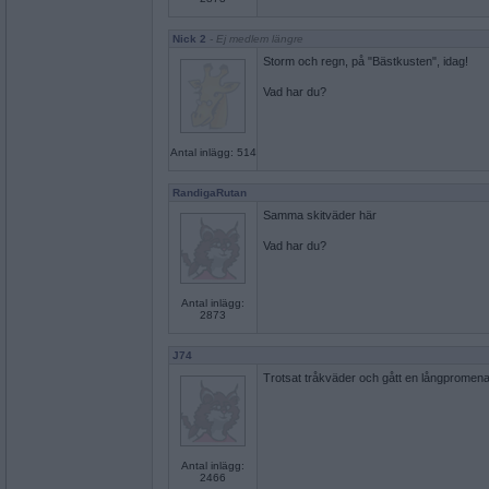
Nick 2
- Ej medlem längre
Storm och regn, på "Bästkusten", idag!
Vad har du?
Antal inlägg: 514
RandigaRutan
Samma skitväder här
Vad har du?
Antal inlägg:
2873
J74
Trotsat tråkväder och gått en långpromen
Antal inlägg:
2466