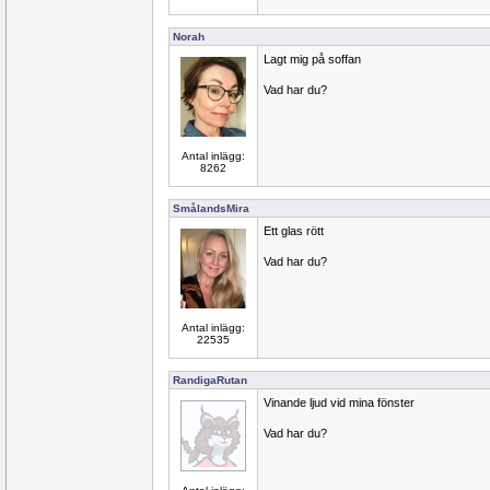
Norah
Lagt mig på soffan
Vad har du?
Antal inlägg:
8262
SmålandsMira
Ett glas rött
Vad har du?
Antal inlägg:
22535
RandigaRutan
Vinande ljud vid mina fönster
Vad har du?