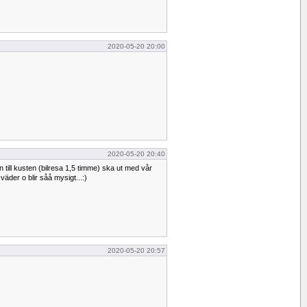
2020-05-20 20:00
2020-05-20 20:40
 till kusten (bilresa 1,5 timme) ska ut med vår
t väder o blir såå mysigt...:)
2020-05-20 20:57