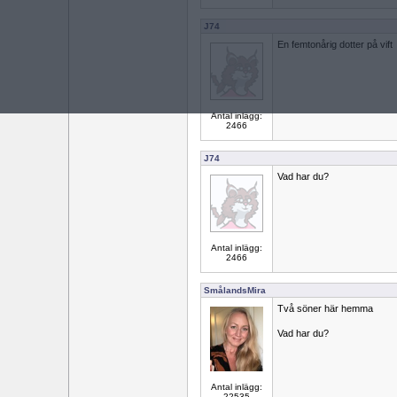
J74
En femtonårig dotter på vift
Antal inlägg:
2466
J74
Vad har du?
Antal inlägg:
2466
SmålandsMira
Två söner här hemma
Vad har du?
Antal inlägg:
22535