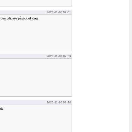
2020-11-10 07:01
des tidigare på jobbet idag.
2020-11-10 07:59
2020-11-10 09:44
här