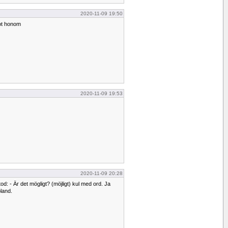
2020-11-09 19:50
mot honom
2020-11-09 19:53
2020-11-09 20:28
od: - Är det mögligt? (möjligt) kul med ord. Ja
land.