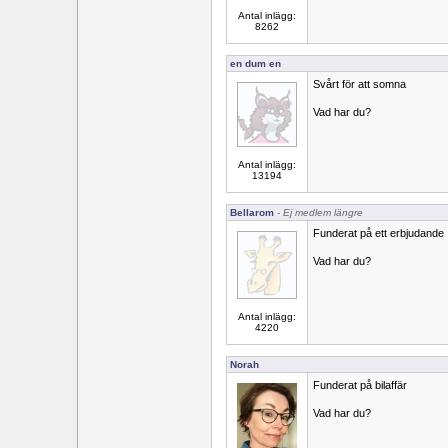
Antal inlägg:
8262
en dum en
Svårt för att somna
Vad har du?
Antal inlägg:
13194
Bellarom
- Ej medlem längre
Funderat på ett erbjudande
Vad har du?
Antal inlägg:
4220
Norah
Funderat på bilaffär
Vad har du?