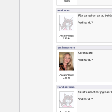
2873
en dum en
Fått samtal om att jag behöv
Vad har du?
Antal inlägg:
13194
SmålandsMira
Citronkvarg
Vad har du?
Antal inlägg:
22535
RandigaRutan
Skratt i sinnet när jag läser 
Vad har du?