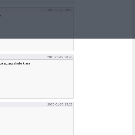
2020-01-29 20:12
en
2020-01-29 20:46
på att jag skulle klara
2020-01-30 15:22