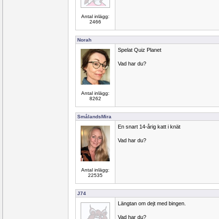
Antal inlägg:
2466
Norah
Spelat Quiz Planet
Vad har du?
Antal inlägg:
8262
SmålandsMira
En snart 14-årig katt i knät
Vad har du?
Antal inlägg:
22535
J74
Längtan om dejt med bingen.
Vad har du?