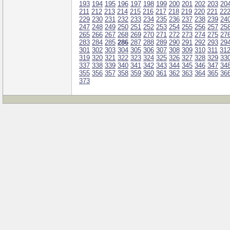
193
194
195
196
197
198
199
200
201
202
203
20
211
212
213
214
215
216
217
218
219
220
221
22
229
230
231
232
233
234
235
236
237
238
239
24
247
248
249
250
251
252
253
254
255
256
257
25
265
266
267
268
269
270
271
272
273
274
275
27
283
284
285
286
287
288
289
290
291
292
293
29
301
302
303
304
305
306
307
308
309
310
311
31
319
320
321
322
323
324
325
326
327
328
329
33
337
338
339
340
341
342
343
344
345
346
347
34
355
356
357
358
359
360
361
362
363
364
365
36
373