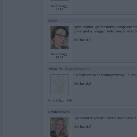
Antal inlägg:
1728
Norah
Nyss dammsugit och torkat köksgolvet för a
torkat gröt av väggar, stolar, mattan och 
Vad har du?
Antal inlägg:
8262
Yvette 79
- Ej medlem längre
En man som fixar söndagsmiddag... surpris
Vad har du?
Antal inlägg: 140
SmålandsMira
Spenderat dagen med äldsta sonen och ”s
Vad har du?