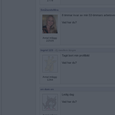
1779
SmålandsMira
8 timmar kvar av min 53-timmars arbetsv
Vad har du?
Antal inlägg:
22535
Ingrid 123
- Ej medlem längre
Tagit bort min profilbild
Vad har du?
Antal inlägg:
1264
en dum en
Ledig dag
Vad har du?