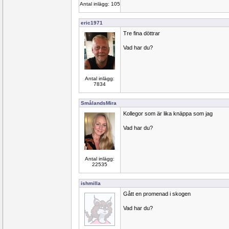
Antal inlägg: 105
eric1971
Tre fina döttrar
Vad har du?
Antal inlägg:
7834
SmålandsMira
Kollegor som är lika knäppa som jag
Vad har du?
Antal inlägg:
22535
ishmilla
Gått en promenad i skogen
Vad har du?