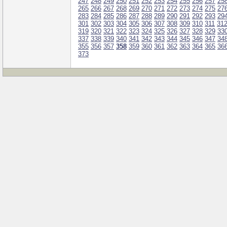
247
248
249
250
251
252
253
254
255
256
257
25
265
266
267
268
269
270
271
272
273
274
275
27
283
284
285
286
287
288
289
290
291
292
293
29
301
302
303
304
305
306
307
308
309
310
311
31
319
320
321
322
323
324
325
326
327
328
329
33
337
338
339
340
341
342
343
344
345
346
347
34
355
356
357
358
359
360
361
362
363
364
365
36
373