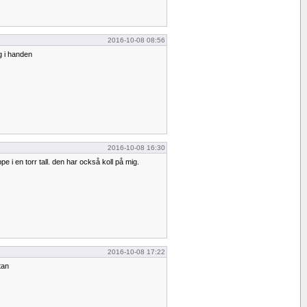
2016-10-08 08:56
g i handen
2016-10-08 16:30
ppe i en torr tall. den har också koll på mig.
2016-10-08 17:22
tan