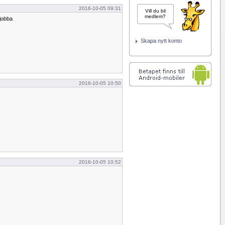
2016-10-05 09:31
Vill du bli
medlem?
 jobba
Skapa nytt konto
2016-10-05 10:50
2016-10-05 10:52