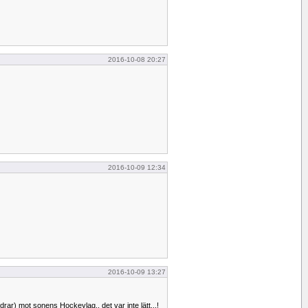
2016-10-08 20:27
2016-10-09 12:34
2016-10-09 13:27
rar) mot sonens Hockeylag,, det var inte lätt,,,!