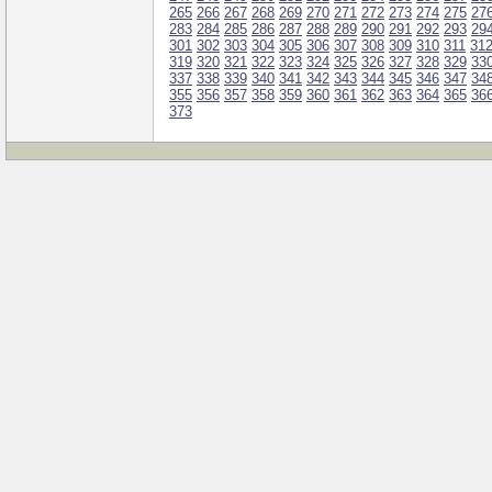
265
266
267
268
269
270
271
272
273
274
275
27
283
284
285
286
287
288
289
290
291
292
293
29
301
302
303
304
305
306
307
308
309
310
311
31
319
320
321
322
323
324
325
326
327
328
329
33
337
338
339
340
341
342
343
344
345
346
347
34
355
356
357
358
359
360
361
362
363
364
365
36
373