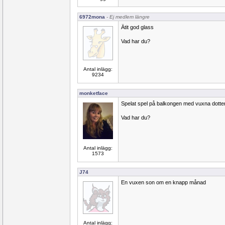
6972mona
- Ej medlem längre
Ätit god glass
Vad har du?
Antal inlägg:
9234
monketface
Spelat spel på balkongen med vuxna dotte
Vad har du?
Antal inlägg:
1573
J74
En vuxen son om en knapp månad
Antal inlägg: