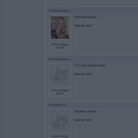
SmålandsMira
Kort lunchpaus
Vad har du?
Antal inlägg:
22535
RandigaRutan
Tv:n på i bakgrunden.
Vad har du?
Antal inlägg:
2873
Castafiore2
Hunden i knäet
Vad har du?
Antal inlägg: