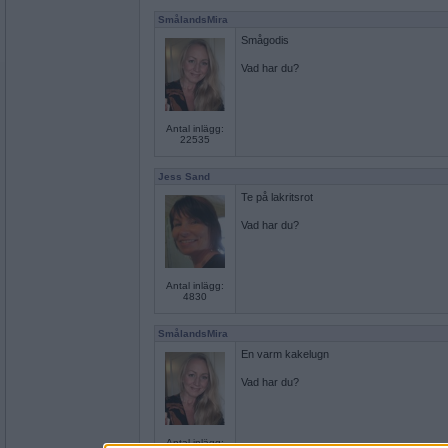
SmålandsMira
Smågodis
Vad har du?
Antal inlägg:
22535
Jess Sand
Te på lakritsrot
Vad har du?
Antal inlägg:
4830
SmålandsMira
En varm kakelugn
Vad har du?
Antal inlägg: