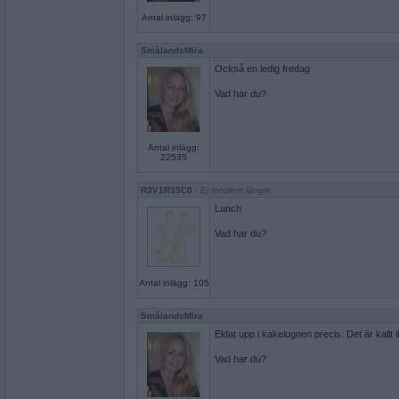
Antal inlägg: 97
SmålandsMira
Också en ledig fredag
Vad har du?
Antal inlägg:
22535
R3V1R35C0
- Ej medlem längre
Lunch
Vad har du?
Antal inlägg: 105
SmålandsMira
Eldat upp i kakelugnen precis. Det är kallt i
Vad har du?