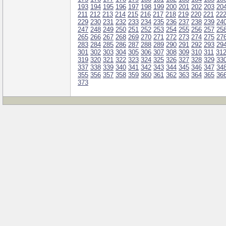
193
194
195
196
197
198
199
200
201
202
203
20
211
212
213
214
215
216
217
218
219
220
221
22
229
230
231
232
233
234
235
236
237
238
239
24
247
248
249
250
251
252
253
254
255
256
257
25
265
266
267
268
269
270
271
272
273
274
275
27
283
284
285
286
287
288
289
290
291
292
293
29
301
302
303
304
305
306
307
308
309
310
311
31
319
320
321
322
323
324
325
326
327
328
329
33
337
338
339
340
341
342
343
344
345
346
347
34
355
356
357
358
359
360
361
362
363
364
365
36
373