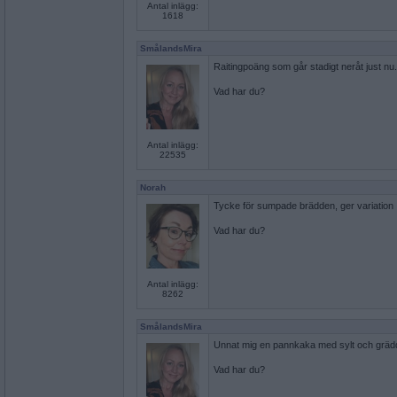
Antal inlägg:
1618
SmålandsMira
Raitingpoäng som går stadigt neråt just nu
Vad har du?
Antal inlägg:
22535
Norah
Tycke för sumpade brädden, ger variation
Vad har du?
Antal inlägg:
8262
SmålandsMira
Unnat mig en pannkaka med sylt och grädde 
Vad har du?