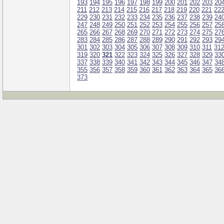
193
194
195
196
197
198
199
200
201
202
203
20
211
212
213
214
215
216
217
218
219
220
221
22
229
230
231
232
233
234
235
236
237
238
239
24
247
248
249
250
251
252
253
254
255
256
257
25
265
266
267
268
269
270
271
272
273
274
275
27
283
284
285
286
287
288
289
290
291
292
293
29
301
302
303
304
305
306
307
308
309
310
311
31
319
320
321
322
323
324
325
326
327
328
329
33
337
338
339
340
341
342
343
344
345
346
347
34
355
356
357
358
359
360
361
362
363
364
365
36
373