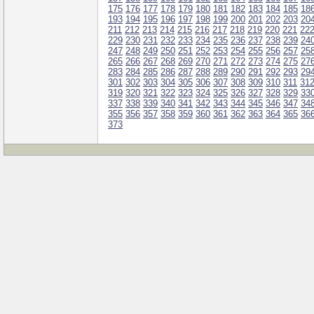
175
176
177
178
179
180
181
182
183
184
185
18
193
194
195
196
197
198
199
200
201
202
203
20
211
212
213
214
215
216
217
218
219
220
221
22
229
230
231
232
233
234
235
236
237
238
239
24
247
248
249
250
251
252
253
254
255
256
257
25
265
266
267
268
269
270
271
272
273
274
275
27
283
284
285
286
287
288
289
290
291
292
293
29
301
302
303
304
305
306
307
308
309
310
311
31
319
320
321
322
323
324
325
326
327
328
329
33
337
338
339
340
341
342
343
344
345
346
347
34
355
356
357
358
359
360
361
362
363
364
365
36
373