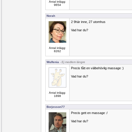
Antal inlägg:
9654
Norah
2 9här inne, 27 utomhus
Vad har du?
Antal inlägg:
8262
Wulfenia
- Ej medlem längre
Precis fått en välbehövlig massage :)
Vad har du?
Antal inlägg:
1898
Borjesson77
Precis gett en massage :/
Vad har du?