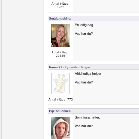
Antal inlägg:
8262
SmålandsMira
En ledig dag
Vad har du?
Antal inlägg:
22535
Naomi77
- Ej medlem längre
Alltid lediga helger
Vad har du?
Antal inlägg: 773
PipTheFennec
Sömnlösa nätter.
Vad har du?