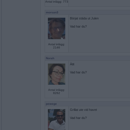
Antal inlägg: 773
morsan3
Börjat städa ut Julen
Vad har du?
Antal inlägg:
2146
Norah
Ätit
Vad har du?
Antal inlägg:
8262
pewege
Grillat ute vid havet
Vad har du?