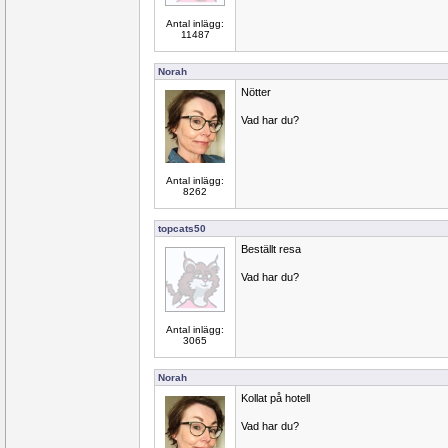
Antal inlägg:
11487
Norah
Nötter
Vad har du?
Antal inlägg:
8262
topcats50
Beställt resa
Vad har du?
Antal inlägg:
3065
Norah
Kollat på hotell
Vad har du?