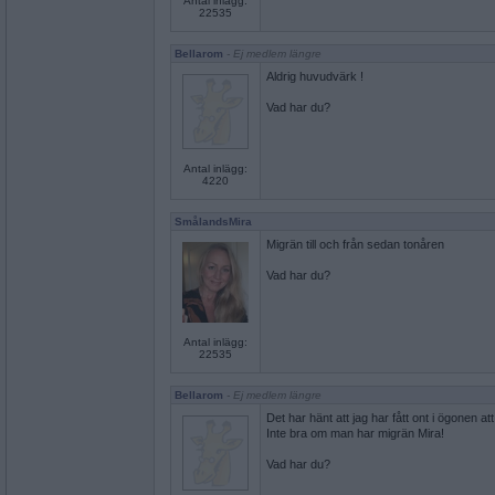
Antal inlägg:
22535
Bellarom
- Ej medlem längre
Aldrig huvudvärk !
Vad har du?
Antal inlägg:
4220
SmålandsMira
Migrän till och från sedan tonåren
Vad har du?
Antal inlägg:
22535
Bellarom
- Ej medlem längre
Det har hänt att jag har fått ont i ögonen a
Inte bra om man har migrän Mira!
Vad har du?