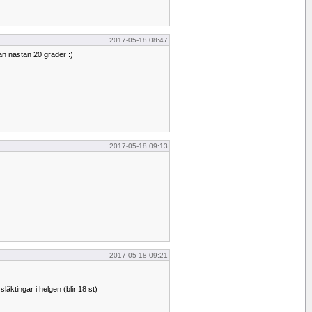
2017-05-18 08:47
an nästan 20 grader :)
2017-05-18 09:13
2017-05-18 09:21
läktingar i helgen (blir 18 st)