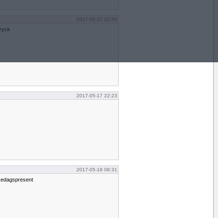
2017-05-17 22:20
sryck
2017-05-17 22:23
2017-05-18 08:31
elsedagspresent