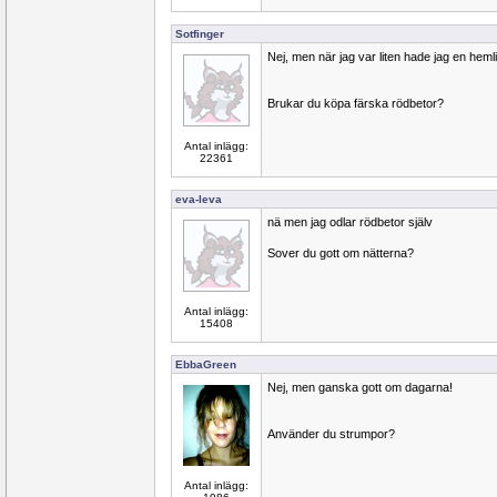
Sotfinger
Nej, men när jag var liten hade jag en heml
Brukar du köpa färska rödbetor?
Antal inlägg:
22361
eva-leva
nä men jag odlar rödbetor själv
Sover du gott om nätterna?
Antal inlägg:
15408
EbbaGreen
Nej, men ganska gott om dagarna!
Använder du strumpor?
Antal inlägg: