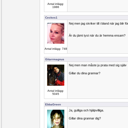
Antal inlägg:
1986
Ceckes1
Nej men jag skriker till i bland när jag blir 
Är du jämt tyst när du är hemma ensam?
Antal inlägg: 748
Gitarrmagnus
Nej men man måste ju prata med sig själv
Gillar du dina grannar?
Antal inlägg:
5045
EbbaGreen
Ja, gulliga och hjälpvilliga.
Gillar dina grannar dig?