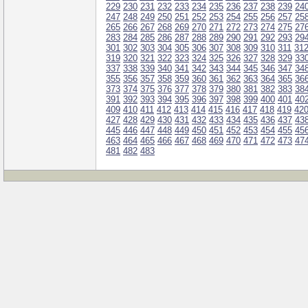
229
230
231
232
233
234
235
236
237
238
239
24
247
248
249
250
251
252
253
254
255
256
257
25
265
266
267
268
269
270
271
272
273
274
275
27
283
284
285
286
287
288
289
290
291
292
293
29
301
302
303
304
305
306
307
308
309
310
311
31
319
320
321
322
323
324
325
326
327
328
329
33
337
338
339
340
341
342
343
344
345
346
347
34
355
356
357
358
359
360
361
362
363
364
365
36
373
374
375
376
377
378
379
380
381
382
383
38
391
392
393
394
395
396
397
398
399
400
401
40
409
410
411
412
413
414
415
416
417
418
419
42
427
428
429
430
431
432
433
434
435
436
437
43
445
446
447
448
449
450
451
452
453
454
455
45
463
464
465
466
467
468
469
470
471
472
473
47
481
482
483