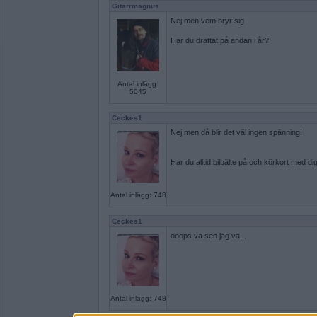
Gitarrmagnus
Nej men vem bryr sig
Har du drattat på ändan i år?
Antal inlägg:
5045
Ceckes1
Nej men då blir det väl ingen spänning!
Har du alltid bilbälte på och körkort med dig
Antal inlägg: 748
Ceckes1
ooops va sen jag va...
Antal inlägg: 748