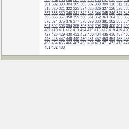
301
302
303
304
305
306
307
308
309
310
311
31
319
320
321
322
323
324
325
326
327
328
329
33
337
338
339
340
341
342
343
344
345
346
347
34
355
356
357
358
359
360
361
362
363
364
365
36
373
374
375
376
377
378
379
380
381
382
383
38
391
392
393
394
395
396
397
398
399
400
401
40
409
410
411
412
413
414
415
416
417
418
419
42
427
428
429
430
431
432
433
434
435
436
437
43
445
446
447
448
449
450
451
452
453
454
455
45
463
464
465
466
467
468
469
470
471
472
473
47
481
482
483