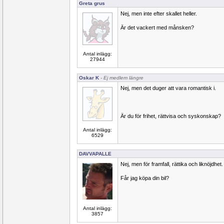
Greta grus
Nej, men inte efter skallet heller.
Är det vackert med månsken?
Antal inlägg:
27944
Oskar K
- Ej medlem längre
Nej, men det duger att vara romantisk i.
Är du för frihet, rättvisa och syskonskap?
Antal inlägg:
6529
DAVVAPALLE
Nej, men för framfall, rättika och liknöjdhet.
Får jag köpa din bil?
Antal inlägg:
3857