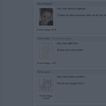
MissPiggy69
Nej, men gärna ynglingar....
Tvättar du dina strumpor efter att du har 
Antal inlägg: 919
Lilla Kotten
- Ej medlem längre
Nej, men alltid före
Brukar du krama träd?
Antal inlägg: 128
Greta grus
Nej, men andra varelser.
Har du en snygg frisyr?
Antal inlägg:
27944