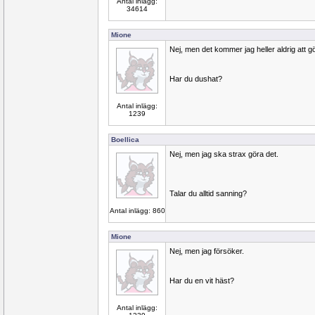
Antal inlägg:
34614
Mione
Nej, men det kommer jag heller aldrig att g
Har du dushat?
Antal inlägg:
1239
Boellica
Nej, men jag ska strax göra det.
Talar du alltid sanning?
Antal inlägg: 860
Mione
Nej, men jag försöker.
Har du en vit häst?
Antal inlägg: