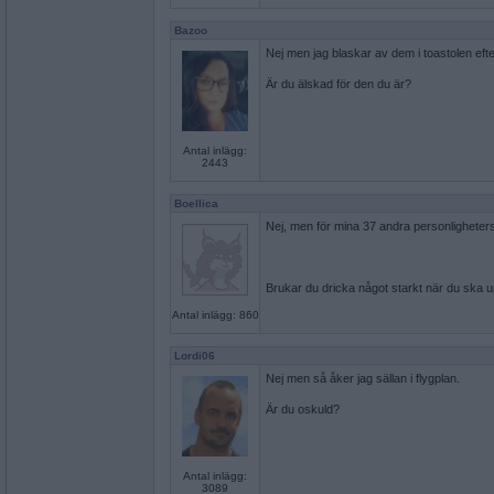
Bazoo
Nej men jag blaskar av dem i toastolen efte
Är du älskad för den du är?
Antal inlägg:
2443
Boellica
Nej, men för mina 37 andra personligheters
Brukar du dricka något starkt när du ska u
Antal inlägg: 860
Lordi06
Nej men så åker jag sällan i flygplan.
Är du oskuld?
Antal inlägg:
3089