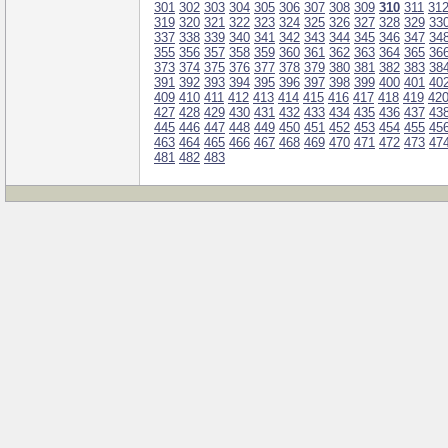
301
302
303
304
305
306
307
308
309
310
311
31
319
320
321
322
323
324
325
326
327
328
329
33
337
338
339
340
341
342
343
344
345
346
347
34
355
356
357
358
359
360
361
362
363
364
365
36
373
374
375
376
377
378
379
380
381
382
383
38
391
392
393
394
395
396
397
398
399
400
401
40
409
410
411
412
413
414
415
416
417
418
419
42
427
428
429
430
431
432
433
434
435
436
437
43
445
446
447
448
449
450
451
452
453
454
455
45
463
464
465
466
467
468
469
470
471
472
473
47
481
482
483