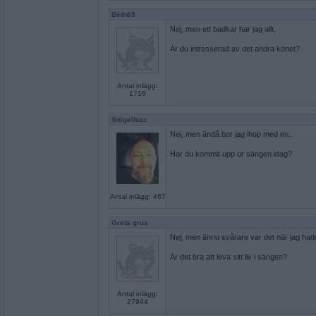
Beth69
Nej, men ett badkar har jag allt.
Är du intresserad av det andra könet?
Antal inlägg:
1716
Snigelfuzz
Nej, men ändå bor jag ihop med en..
Har du kommit upp ur sängen idag?
Antal inlägg: 467
Greta grus
Nej, men ännu svårare var det när jag had
Är det bra att leva sitt liv i sängen?
Antal inlägg:
27944