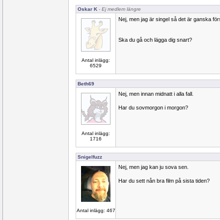
Oskar K
- Ej medlem längre
Nej, men jag är singel så det är ganska förs
Ska du gå och lägga dig snart?
Antal inlägg:
6529
Beth69
Nej, men innan midnatt i alla fall.
Har du sovmorgon i morgon?
Antal inlägg:
1716
Snigelfuzz
Nej, men jag kan ju sova sen.
Har du sett nån bra film på sista tiden?
Antal inlägg: 467