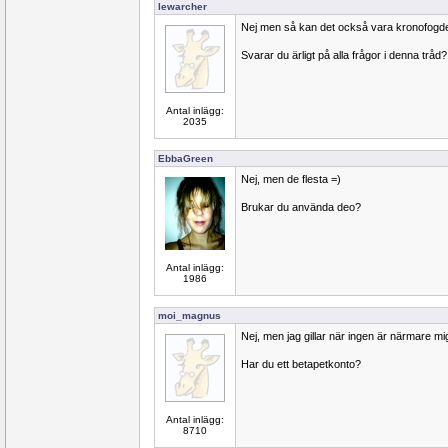
lewarcher
Nej men så kan det också vara kronofogd
Svarar du ärligt på alla frågor i denna tråd?
Antal inlägg:
2035
EbbaGreen
Nej, men de flesta =)
Brukar du använda deo?
Antal inlägg:
1986
moi_magnus
Nej, men jag gillar när ingen är närmare mig
Har du ett betapetkonto?
Antal inlägg:
8710