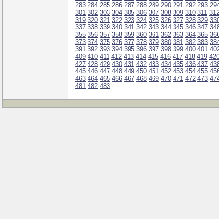
283
284
285
286
287
288
289
290
291
292
293
29
301
302
303
304
305
306
307
308
309
310
311
31
319
320
321
322
323
324
325
326
327
328
329
33
337
338
339
340
341
342
343
344
345
346
347
34
355
356
357
358
359
360
361
362
363
364
365
36
373
374
375
376
377
378
379
380
381
382
383
38
391
392
393
394
395
396
397
398
399
400
401
40
409
410
411
412
413
414
415
416
417
418
419
42
427
428
429
430
431
432
433
434
435
436
437
43
445
446
447
448
449
450
451
452
453
454
455
45
463
464
465
466
467
468
469
470
471
472
473
47
481
482
483