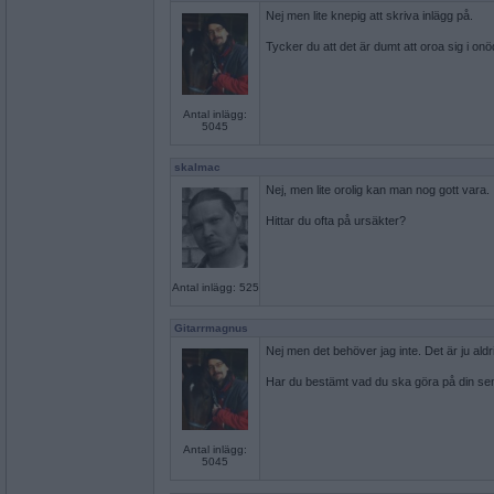
Nej men lite knepig att skriva inlägg på.
Tycker du att det är dumt att oroa sig i on
Antal inlägg:
5045
skalmac
Nej, men lite orolig kan man nog gott vara.
Hittar du ofta på ursäkter?
Antal inlägg: 525
Gitarrmagnus
Nej men det behöver jag inte. Det är ju aldrig
Har du bestämt vad du ska göra på din s
Antal inlägg:
5045