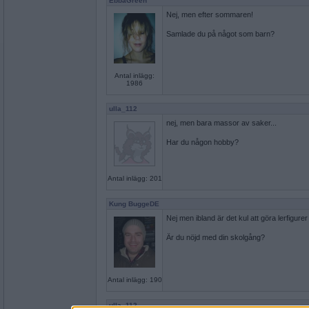
EbbaGreen
Nej, men efter sommaren!
Samlade du på något som barn?
Antal inlägg:
1986
ulla_112
nej, men bara massor av saker...
Har du någon hobby?
Antal inlägg: 201
Kung BuggeDE
Nej men ibland är det kul att göra lerfigurer
Är du nöjd med din skolgång?
Antal inlägg: 190
ulla_112