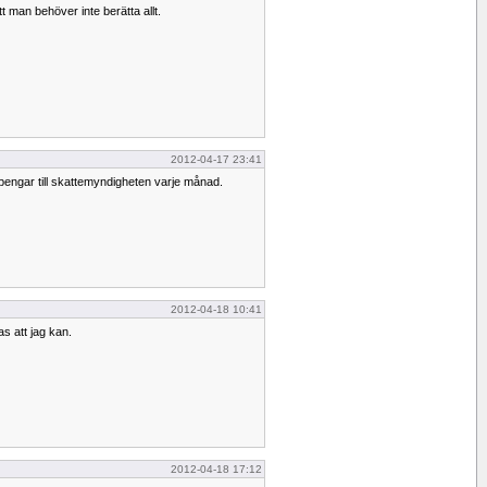
man behöver inte berätta allt.
2012-04-17 23:41
ite pengar till skattemyndigheten varje månad.
2012-04-18 10:41
as att jag kan.
2012-04-18 17:12