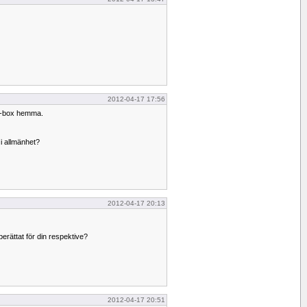
2012-04-17 17:56
vd-box hemma.
 i allmänhet?
2012-04-17 20:13
berättat för din respektive?
2012-04-17 20:51