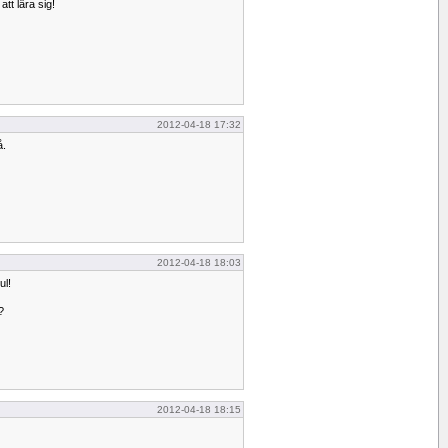
att lära sig!
2012-04-18 17:32
å.
2012-04-18 18:03
ul!
?
2012-04-18 18:15