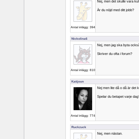
Nej, men det skulle vara kul 
Är du nöjd med ditt jobb?
Antal inlägg: 394
Nickolina6
Nej, men jag ska byta ocks
Skriver du ofta i forum?
Antal inlägg: 810
Katijoun
Nej men lite då o då är det k
Spelar du betapet varje dag
Antal inlägg: 774
Ruckzuck
Nej, men nästan.