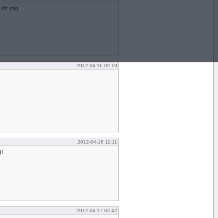
 för mig.
2012-04-16 02:10
2012-04-16 11:11
)!
2012-04-17 02:42