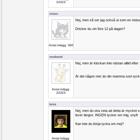
24323
xmas-
Nej, men så ser jag också ut som en risbus
Dricker du vin före 12 på dagen?
Antal inlägg: 360
onobond
Nej, men är klockan inte nästan alltid efte
Är det någon mer än din mamma som tyck
Antal inlägg:
24323
brini
Nej, men du ska veta att detta är mycket 
lever längre. INGEN tycker om mig, snyft
Kan inte du börja tycka om mej?
Antal inlägg: