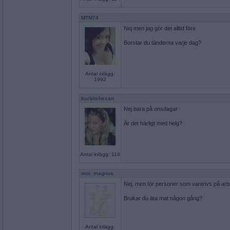
MTM74
Nej men jag gör det alltid före
Borstar du tänderna varje dag?
Antal inlägg:
1992
kurbitshexan
Nej bara på onsdagar
Är det härligt med helg?
Antal inlägg: 114
moi_magnus
Nej, men för personer som vantrivs på arbe
Brukar du äta mat någon gång?
Antal inlägg: