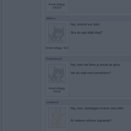
Antal inlägg:
24323
Mållan
Nej, smöret var bäst
Ska du upp tidigt idag?
Antal inlägg: 922
Fruktskrutt
Nej, men det finns ju annat att göra..
Var du nöjd med semestern?
Antal inlägg:
6418
onobond
Nej, men Jantelagen kräver sina offer
Är nattens mörker lugnande?