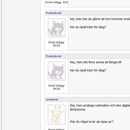
Antal inlägg: 922
Fruktskrutt
nej, men har du glömt att hon kommer enda
har du njutit klart för idag?
Antal inlägg:
6418
Fruktskrutt
Nej, men det finns annat att längta till
har du njutit klart för idag?
Antal inlägg:
6418
onobond
Nej, men analoga nattradion och den digital
åtminstone
Har du något kvar att njuta av?
Antal inlägg: