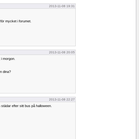
2013-11-08 19:31
för mycket i forumet.
2013-11-08 20:05
 i morgon.
n dina?
2013-11-08 22:27
städar efter sitt bus på halloween.