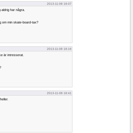
2013-11-08 18:07
g aldrig har några.
lag om min skate-board-tax?
2013-11-08 18:16
 är intresserat.
?
2013-11-08 18:41
heller.