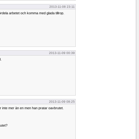
2013-11-08 23:11
ördela arbetet och komma med glada tillrop.
2013-11-09 00:39
.
2013-11-09 08:25
r inte mer än en men han pratar oavbrutet.
rutet?