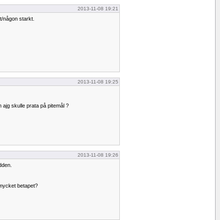
2013-11-08 19:21
t/någon starkt.
2013-11-08 19:25
 ajg skulle prata på pitemål ?
2013-11-08 19:26
dden.
 mycket betapet?