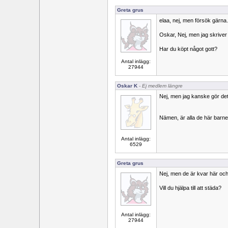
Greta grus
elaa, nej, men försök gärna.
Oskar, Nej, men jag skriver 
Har du köpt något gott?
Antal inlägg:
27944
Oskar K
- Ej medlem längre
Nej, men jag kanske gör det
Nämen, är alla de här barne
Antal inlägg:
6529
Greta grus
Nej, men de är kvar här och 
Vill du hjälpa till att städa?
Antal inlägg:
27944