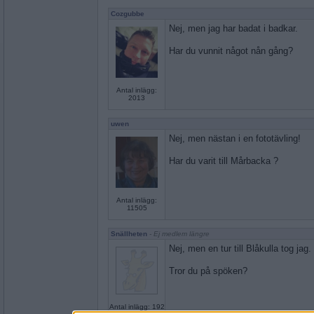
Cozgubbe
Nej, men jag har badat i badkar.
Har du vunnit något nån gång?
Antal inlägg:
2013
uwen
Nej, men nästan i en fototävling!
Har du varit till Mårbacka ?
Antal inlägg:
11505
Snällheten
- Ej medlem längre
Nej, men en tur till Blåkulla tog jag.
Tror du på spöken?
Antal inlägg: 192