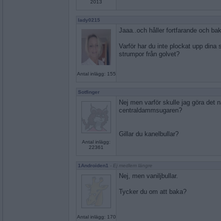
2013
lady0215
Jaaa..och håller fortfarande och 
Varför har du inte plockat upp dina
strumpor från golvet?
Antal inlägg: 155
Sotfinger
Nej men varför skulle jag göra det
centraldammsugaren?
Gillar du kanelbullar?
Antal inlägg:
22361
1Androiden1
- Ej medlem längre
Nej, men vaniljbullar.
Tycker du om att baka?
Antal inlägg: 170