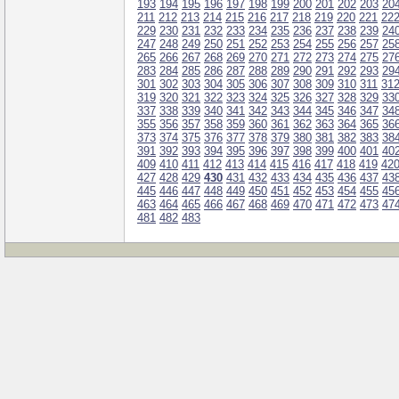
193
194
195
196
197
198
199
200
201
202
203
20
211
212
213
214
215
216
217
218
219
220
221
22
229
230
231
232
233
234
235
236
237
238
239
24
247
248
249
250
251
252
253
254
255
256
257
25
265
266
267
268
269
270
271
272
273
274
275
27
283
284
285
286
287
288
289
290
291
292
293
29
301
302
303
304
305
306
307
308
309
310
311
31
319
320
321
322
323
324
325
326
327
328
329
33
337
338
339
340
341
342
343
344
345
346
347
34
355
356
357
358
359
360
361
362
363
364
365
36
373
374
375
376
377
378
379
380
381
382
383
38
391
392
393
394
395
396
397
398
399
400
401
40
409
410
411
412
413
414
415
416
417
418
419
42
427
428
429
430
431
432
433
434
435
436
437
43
445
446
447
448
449
450
451
452
453
454
455
45
463
464
465
466
467
468
469
470
471
472
473
47
481
482
483