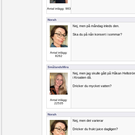
Antal inlägg: 983
Norah
Nej, men på måndag inleds den.
Ska du på nån konsert i sommar?
Antal inlägg:
8262
SmålandsMira
Nej, men jag skulle gått på Håkan Hellströ
i Kroatien då.
Dricker du mycket vatten?
Antal inlägg:
22535
Norah
Nej, men det varierar
Dricker du frukt juice dagligen?