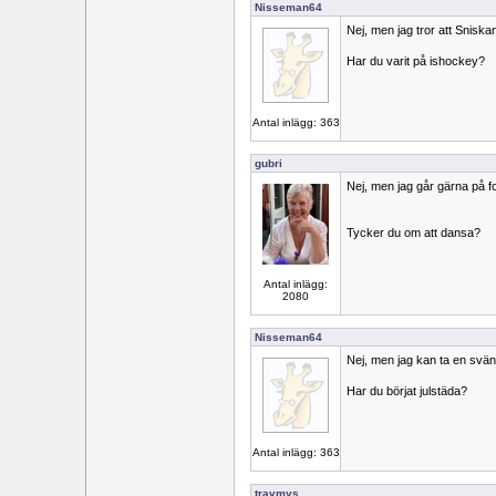
Nisseman64
Nej, men jag tror att Sniskan
Har du varit på ishockey?
Antal inlägg: 363
gubri
Nej, men jag går gärna på fo
Tycker du om att dansa?
Antal inlägg:
2080
Nisseman64
Nej, men jag kan ta en sv
Har du börjat julstäda?
Antal inlägg: 363
travmys