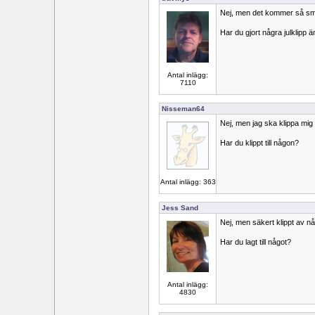
Nej, men det kommer så s
Har du gjort några julklipp ä
Antal inlägg:
7110
Nisseman64
Nej, men jag ska klippa mig
Har du klippt till någon?
Antal inlägg: 363
Jess Sand
Nej, men säkert klippt av n
Har du lagt till något?
Antal inlägg:
4830