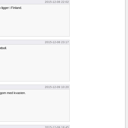
2015-12-08 22:02
 ligger i Finland.
2015-12-08 23:17
tboll.
2015-12-09 10:20
ängom med kvasten.
2015-12-09 18:45