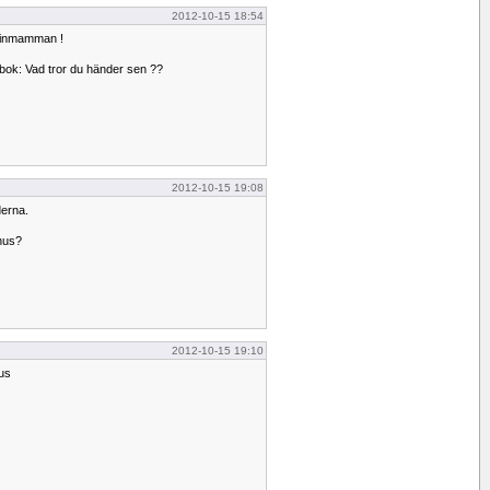
2012-10-15 18:54
minmamman !
bok: Vad tror du händer sen ??
2012-10-15 19:08
derna.
nhus?
2012-10-15 19:10
us