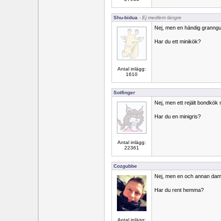
Shu-bidua
- Ej medlem längre
Nej, men en händig granng
Har du ett minikök?
Antal inlägg:
1610
Sotfinger
Nej, men ett rejält bondkök 
Har du en minigris?
Antal inlägg:
22361
Cozgubbe
Nej, men en och annan damm
Har du rent hemma?
Antal inlägg: