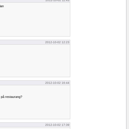
2012-10-02 11:43
lan
2012-10-02 12:23
2012-10-02 16:44
r på restaurang?
2012-10-02 17:39