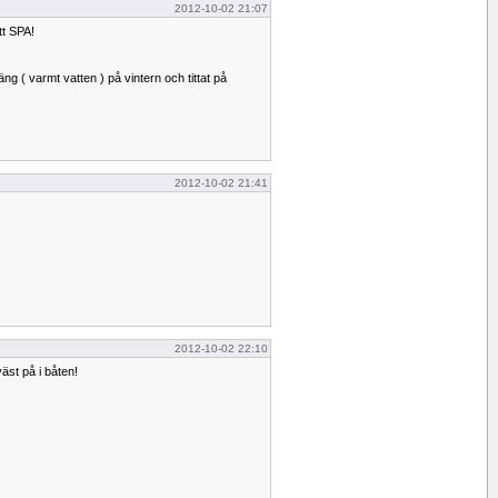
2012-10-02 21:07
tt SPA!
g ( varmt vatten ) på vintern och tittat på
2012-10-02 21:41
2012-10-02 22:10
väst på i båten!