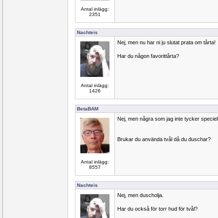
Antal inlägg:
2351
Nachteis
Nej, men nu har ni ju slutat prata om tårta!
Har du någon favorittårta?
Antal inlägg:
1426
BetaBAM
Nej, men några som jag inte tycker speciel
Brukar du använda tvål då du duschar?
Antal inlägg:
8557
Nachteis
Nej, men duscholja.
Har du också för torr hud för tvål?