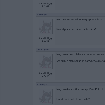
Antal inlägg:
27944
Sotfinger
Nej men det var då ett evigt tjat om tårta.
Kan vi prata om nåt annat än tårta?
Antal inlägg:
22361
Greta grus
Nej, men vi kan diskutera det ur en annan 
Vet du hur man bakar en schwarzvaldtårta
Antal inlägg:
27944
Sotfinger
Nej, men finns säkert recept i Vår Kokbok.
Har du sett på Frikänd på tv?