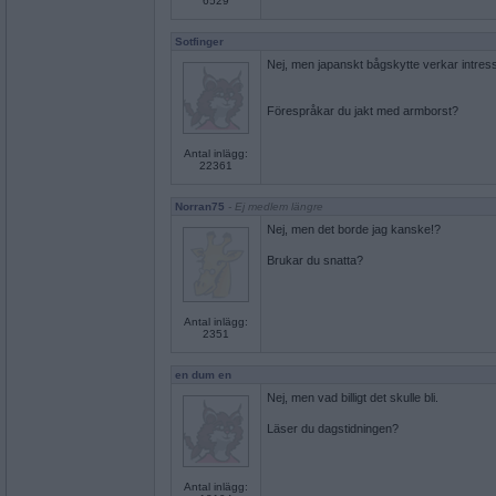
6529
Sotfinger
Nej, men japanskt bågskytte verkar intres
Förespråkar du jakt med armborst?
Antal inlägg:
22361
Norran75
- Ej medlem längre
Nej, men det borde jag kanske!?
Brukar du snatta?
Antal inlägg:
2351
en dum en
Nej, men vad billigt det skulle bli.
Läser du dagstidningen?
Antal inlägg: