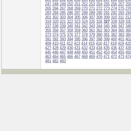
247
248
249
250
251
252
253
254
255
256
257
25
265
266
267
268
269
270
271
272
273
274
275
27
283
284
285
286
287
288
289
290
291
292
293
29
301
302
303
304
305
306
307
308
309
310
311
31
319
320
321
322
323
324
325
326
327
328
329
33
337
338
339
340
341
342
343
344
345
346
347
34
355
356
357
358
359
360
361
362
363
364
365
36
373
374
375
376
377
378
379
380
381
382
383
38
391
392
393
394
395
396
397
398
399
400
401
40
409
410
411
412
413
414
415
416
417
418
419
42
427
428
429
430
431
432
433
434
435
436
437
43
445
446
447
448
449
450
451
452
453
454
455
45
463
464
465
466
467
468
469
470
471
472
473
47
481
482
483