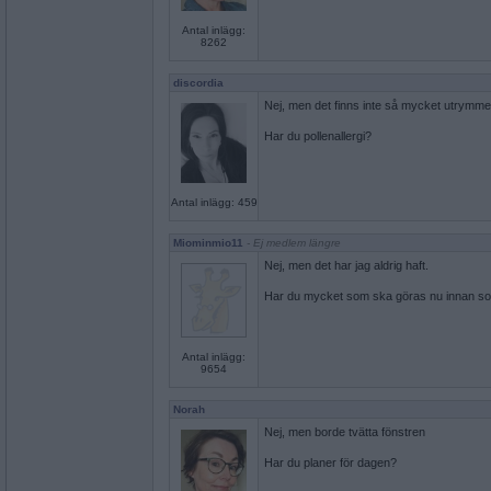
Antal inlägg:
8262
discordia
Nej, men det finns inte så mycket utrymme f
Har du pollenallergi?
Antal inlägg: 459
Miominmio11
- Ej medlem längre
Nej, men det har jag aldrig haft.
Har du mycket som ska göras nu innan 
Antal inlägg:
9654
Norah
Nej, men borde tvätta fönstren
Har du planer för dagen?